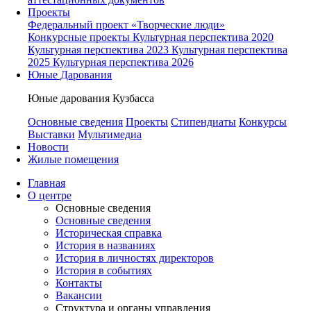
Проекты
Федеральный проект «Творческие люди»
Конкурсные проекты
Культурная перспектива 2020
Культурная перспектива 2023
Культурная перспектива
2025
Культурная перспектива 2026
Юные Дарования
Юные дарования Кузбасса
Основные сведения
Проекты
Стипендиаты
Конкурсы
Выставки
Мультимедиа
Новости
Жилые помещения
Главная
О центре
Основные сведения
Основные сведения
Историческая справка
История в названиях
История в личностях директоров
История в событиях
Контакты
Вакансии
Структура и органы управления