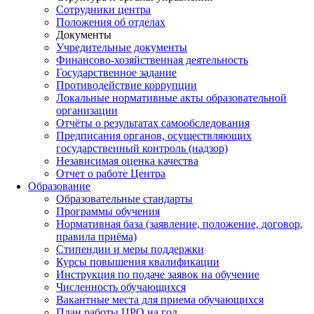
Сотрудники центра
Положения об отделах
Документы
Учредительные документы
Финансово-хозяйственная деятельность
Государственное задание
Противодействие коррупции
Локальные нормативные акты образовательной
организации
Отчёты о результатах самообследования
Предписания органов, осуществляющих
государственный контроль (надзор)
Независимая оценка качества
Отчет о работе Центра
Образование
Образовательные стандарты
Программы обучения
Нормативная база (заявление, положение, договор,
правила приёма)
Стипендии и меры поддержки
Курсы повышения квалификации
Инструкция по подаче заявок на обучение
Численность обучающихся
Вакантные места для приема обучающихся
План работы ЦРО на год